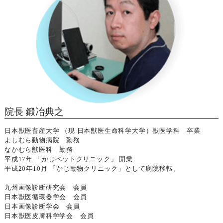
院長 鍛冶典之
日本獣医畜産大学 （現 日本獣医生命科学大学）獣医学科 卒業
よしむら動物病院 勤務
なかむら獣医科 勤務
平成17年 「かじペットクリニック」 開業
平成20年10月 「かじ動物クリニック」として病院移転。
九州画像診断研究会 会員
日本獣医循環器学会 会員
日本画像診断学会 会員
日本獣医皮膚科学学会 会員