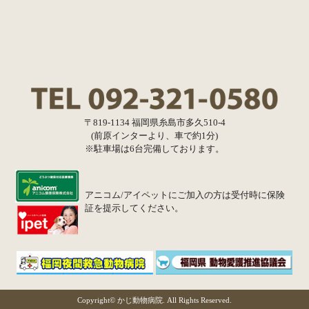
〒819-1134 福岡県糸島市多久510-4
(前原インターより、車で約1分)
※駐車場は6台完備しております。
アニコム/アイペットにご加入の方は受付時に保険
証を提示してください。
Copyright©
かじ動物病院.
All Rights Reserved.